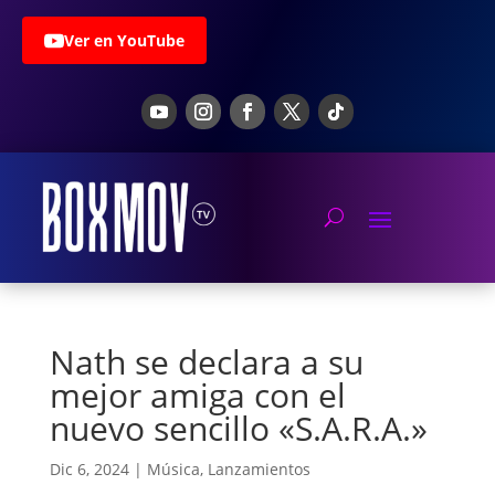
Ver en YouTube
Nath se declara a su
mejor amiga con el
nuevo sencillo «S.A.R.A.»
Dic 6, 2024
|
Música
,
Lanzamientos