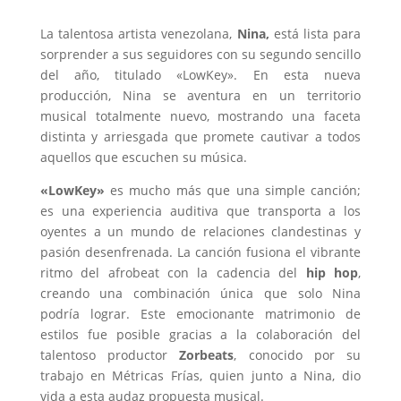
La talentosa artista venezolana,
Nina,
está lista para
sorprender a sus seguidores con su segundo sencillo
del año, titulado «LowKey». En esta nueva
producción, Nina se aventura en un territorio
musical totalmente nuevo, mostrando una faceta
distinta y arriesgada que promete cautivar a todos
aquellos que escuchen su música.
«LowKey»
es mucho más que una simple canción;
es una experiencia auditiva que transporta a los
oyentes a un mundo de relaciones clandestinas y
pasión desenfrenada. La canción fusiona el vibrante
ritmo del afrobeat con la cadencia del
hip hop
,
creando una combinación única que solo Nina
podría lograr. Este emocionante matrimonio de
estilos fue posible gracias a la colaboración del
talentoso productor
Zorbeats
, conocido por su
trabajo en Métricas Frías, quien junto a Nina, dio
vida a esta audaz propuesta musical.