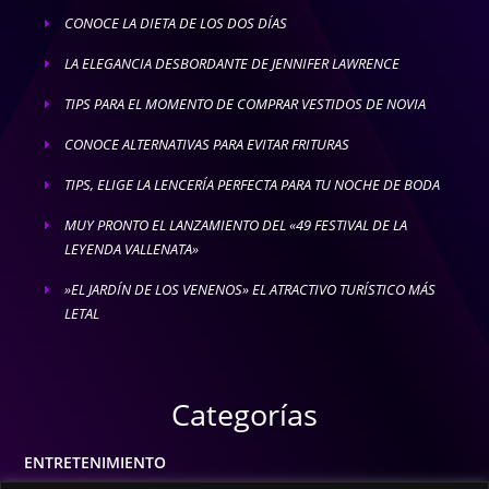
CONOCE LA DIETA DE LOS DOS DÍAS
E
LA ELEGANCIA DESBORDANTE DE JENNIFER LAWRENCE
E
TIPS PARA EL MOMENTO DE COMPRAR VESTIDOS DE NOVIA
E
CONOCE ALTERNATIVAS PARA EVITAR FRITURAS
E
TIPS, ELIGE LA LENCERÍA PERFECTA PARA TU NOCHE DE BODA
E
MUY PRONTO EL LANZAMIENTO DEL «49 FESTIVAL DE LA
E
LEYENDA VALLENATA»
»EL JARDÍN DE LOS VENENOS» EL ATRACTIVO TURÍSTICO MÁS
E
LETAL
Categorías
ENTRETENIMIENTO