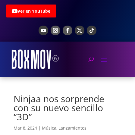
Ver en YouTube
Ninjaa nos sorprende
con su nuevo sencillo
“3D”
Mar 8, 2024
|
Música
,
Lanzamientos