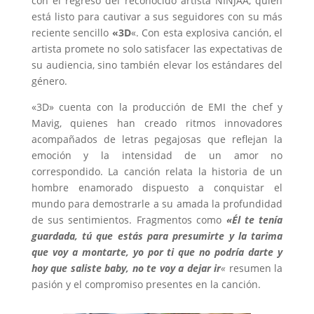
con el regreso del reconocido artista NINJAA, quien
está listo para cautivar a sus seguidores con su más
reciente sencillo
«3D
«. Con esta explosiva canción, el
artista promete no solo satisfacer las expectativas de
su audiencia, sino también elevar los estándares del
género.
«3D» cuenta con la producción de EMI the chef y
Mavig, quienes han creado ritmos innovadores
acompañados de letras pegajosas que reflejan la
emoción y la intensidad de un amor no
correspondido. La canción relata la historia de un
hombre enamorado dispuesto a conquistar el
mundo para demostrarle a su amada la profundidad
de sus sentimientos. Fragmentos como
«Él te tenía
guardada, tú que estás para presumirte y la tarima
que voy a montarte, yo por ti que no podría darte y
hoy que saliste baby, no te voy a dejar ir
«
resumen la
pasión y el compromiso presentes en la canción.