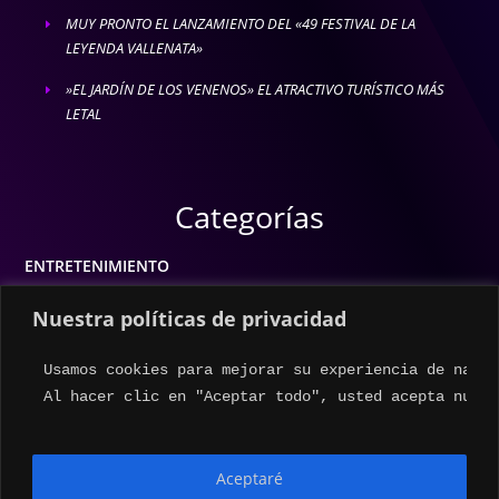
MUY PRONTO EL LANZAMIENTO DEL «49 FESTIVAL DE LA
E
LEYENDA VALLENATA»
»EL JARDÍN DE LOS VENENOS» EL ATRACTIVO TURÍSTICO MÁS
E
LETAL
Categorías
ENTRETENIMIENTO
MODA
Nuestra políticas de privacidad
MÚSICA
Usamos cookies para mejorar su experiencia de naveg
ESTILO DE VIDA
Al hacer clic en "Aceptar todo", usted acepta nuest
ACTUALIDAD
Aceptaré