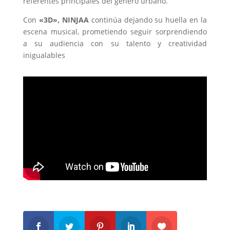
referentes principales del género urbano.
Con
«3D», NINJAA
continúa dejando su huella en la
escena musical, prometiendo seguir sorprendiendo
a su audiencia con su talento y creatividad
inigualables