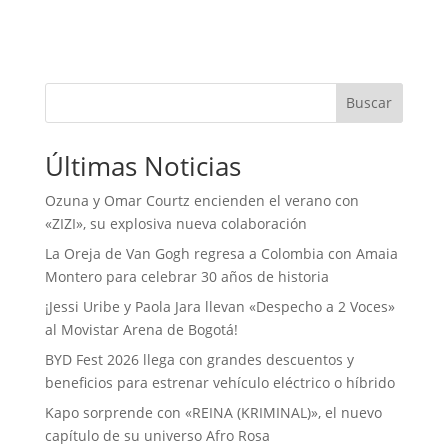
Buscar
Últimas Noticias
Ozuna y Omar Courtz encienden el verano con
«ZIZI», su explosiva nueva colaboración
La Oreja de Van Gogh regresa a Colombia con Amaia
Montero para celebrar 30 años de historia
¡Jessi Uribe y Paola Jara llevan «Despecho a 2 Voces»
al Movistar Arena de Bogotá!
BYD Fest 2026 llega con grandes descuentos y
beneficios para estrenar vehículo eléctrico o híbrido
Kapo sorprende con «REINA (KRIMINAL)», el nuevo
capítulo de su universo Afro Rosa