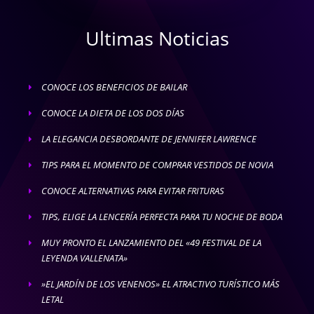
Ultimas Noticias
CONOCE LOS BENEFICIOS DE BAILAR
E
CONOCE LA DIETA DE LOS DOS DÍAS
E
LA ELEGANCIA DESBORDANTE DE JENNIFER LAWRENCE
E
TIPS PARA EL MOMENTO DE COMPRAR VESTIDOS DE NOVIA
E
CONOCE ALTERNATIVAS PARA EVITAR FRITURAS
E
TIPS, ELIGE LA LENCERÍA PERFECTA PARA TU NOCHE DE BODA
E
MUY PRONTO EL LANZAMIENTO DEL «49 FESTIVAL DE LA
E
LEYENDA VALLENATA»
»EL JARDÍN DE LOS VENENOS» EL ATRACTIVO TURÍSTICO MÁS
E
LETAL