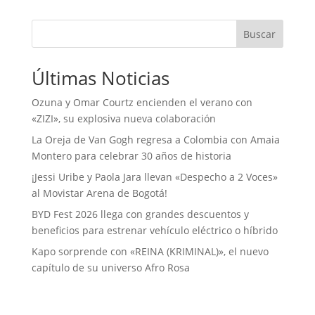
Buscar
Últimas Noticias
Ozuna y Omar Courtz encienden el verano con
«ZIZI», su explosiva nueva colaboración
La Oreja de Van Gogh regresa a Colombia con Amaia
Montero para celebrar 30 años de historia
¡Jessi Uribe y Paola Jara llevan «Despecho a 2 Voces»
al Movistar Arena de Bogotá!
BYD Fest 2026 llega con grandes descuentos y
beneficios para estrenar vehículo eléctrico o híbrido
Kapo sorprende con «REINA (KRIMINAL)», el nuevo
capítulo de su universo Afro Rosa