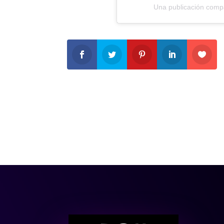
Una publicación compar