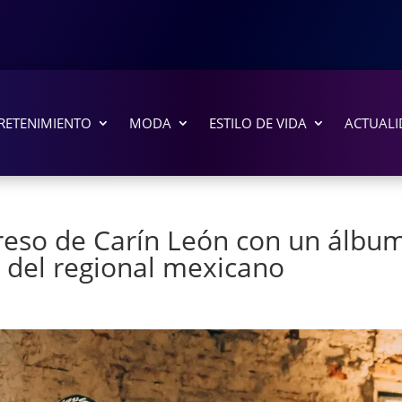
RETENIMIENTO
MODA
ESTILO DE VIDA
ACTUALI
greso de Carín León con un álbu
a del regional mexicano