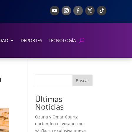
DAD
DEPORTES
TECNOLOGÍA
m
Buscar
Últimas
Noticias
Ozuna y Omar Courtz
encienden el verano con
«ZIZI», su explosiva nueva