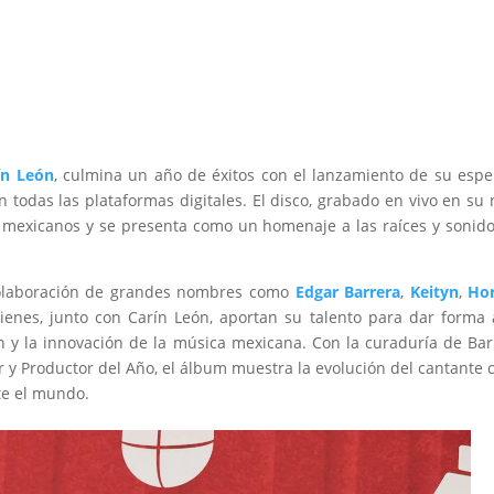
ín León
, culmina un año de éxitos con el lanzamiento de su esp
n todas las plataformas digitales. El disco, grabado en vivo en su 
 mexicanos y se presenta como un homenaje a las raíces y sonid
olaboración de grandes nombres como
Edgar Barrera
,
Keityn
,
Hor
uienes, junto con Carín León, aportan su talento para dar forma
n y la innovación de la música mexicana. Con la curaduría de Bar
 Productor del Año, el álbum muestra la evolución del cantante
te el mundo.