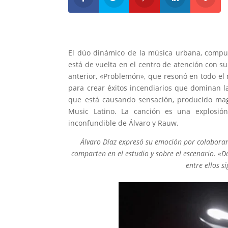
El dúo dinámico de la música urbana, compue
está de vuelta en el centro de atención con s
anterior, «Problemón», que resonó en todo e
para crear éxitos incendiarios que dominan l
que está causando sensación, producido magi
Music Latino. La canción es una explosión
inconfundible de Álvaro y Rauw.
Álvaro Díaz expresó su emoción por colabor
comparten en el estudio y sobre el escenario. «D
entre ellos 