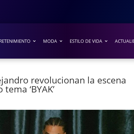
RETENIMIENTO
MODA
ESTILO DE VIDA
ACTUALI
ejandro revolucionan la escena
o tema ‘BYAK’