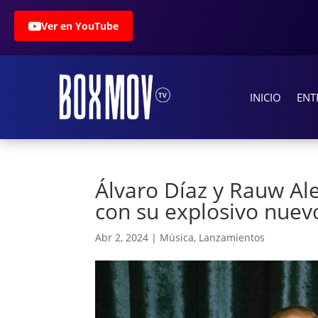
Ver en YouTube
INICIO
ENT
Álvaro Díaz y Rauw Al
con su explosivo nuev
Abr 2, 2024
|
Música
,
Lanzamientos