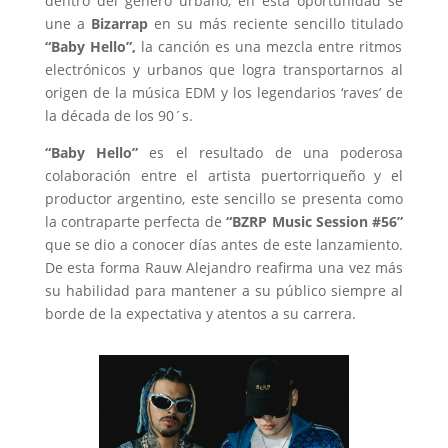
dentro del género urbano, en esta oportunidad se
une a
Bizarrap
en su más reciente sencillo titulado
“Baby Hello”,
la canción es una mezcla entre ritmos
electrónicos y urbanos que logra transportarnos al
origen de la música EDM y los legendarios ‘raves’ de
la década de los 90´s.
“Baby Hello”
es el resultado de una poderosa
colaboración entre el artista puertorriqueño y el
productor argentino, este sencillo se presenta como
la contraparte perfecta de
“BZRP Music Session #56”
que se dio a conocer días antes de este lanzamiento.
De esta forma Rauw Alejandro reafirma una vez más
su habilidad para mantener a su público siempre al
borde de la expectativa y atentos a su carrera.