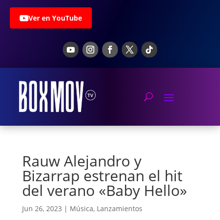
Ver en YouTube
Rauw Alejandro y
Bizarrap estrenan el hit
del verano «Baby Hello»
Jun 26, 2023
|
Música
,
Lanzamientos