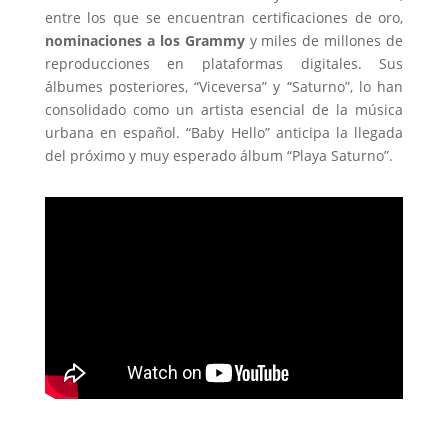
entre los que se encuentran certificaciones de oro,
nominaciones a los Grammy
y miles de millones de
reproducciones en plataformas digitales. Sus
álbumes posteriores, “Viceversa” y “Saturno”, lo han
consolidado como un artista esencial de la música
urbana en español. “Baby Hello” anticipa la llegada
del próximo y muy esperado álbum “Playa Saturno”.