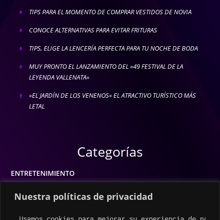
TIPS PARA EL MOMENTO DE COMPRAR VESTIDOS DE NOVIA
E
CONOCE ALTERNATIVAS PARA EVITAR FRITURAS
E
TIPS, ELIGE LA LENCERÍA PERFECTA PARA TU NOCHE DE BODA
E
MUY PRONTO EL LANZAMIENTO DEL «49 FESTIVAL DE LA
E
LEYENDA VALLENATA»
»EL JARDÍN DE LOS VENENOS» EL ATRACTIVO TURÍSTICO MÁS
E
LETAL
Categorías
ENTRETENIMIENTO
MODA
Nuestra políticas de privacidad
MÚSICA
Usamos cookies para mejorar su experiencia de naveg