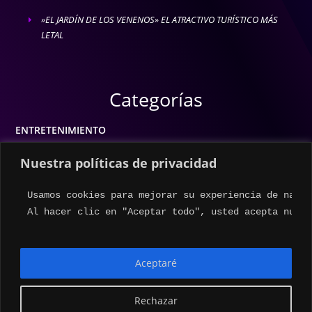
»EL JARDÍN DE LOS VENENOS» EL ATRACTIVO TURÍSTICO MÁS
E
LETAL
Categorías
ENTRETENIMIENTO
MODA
Nuestra políticas de privacidad
MÚSICA
Usamos cookies para mejorar su experiencia de naveg
ESTILO DE VIDA
Al hacer clic en "Aceptar todo", usted acepta nuest
ACTUALIDAD
Aceptaré
Rechazar