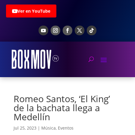
Ver en YouTube
Romeo Santos, ‘El King’
de la bachata llega a
Medellín
Jul 25, 2023
|
Música
,
Eventos