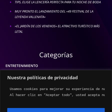
TIPS, ELIGE LA LENCERÍA PERFECTA PARA TU NOCHE DE BODA
E
MUY PRONTO EL LANZAMIENTO DEL «49 FESTIVAL DE LA
E
LEYENDA VALLENATA»
»EL JARDÍN DE LOS VENENOS» EL ATRACTIVO TURÍSTICO MÁS
E
LETAL
Categorías
ENTRETENIMIENTO
MODA
Nuestra políticas de privacidad
MÚSICA
Usamos cookies para mejorar su experiencia de naveg
ESTILO DE VIDA
Al hacer clic en "Aceptar todo", usted acepta nuest
ACTUALIDAD