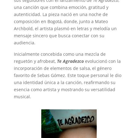
sus seguidores con el lanzamiento de
Te Agradezco
,
una canción que combina emoción, gratitud y
autenticidad. La pieza nació en una noche de
composición en Bogotá, donde, junto a Mateo
Archbold, el artista plasmó en letras y melodía un
mensaje sincero que busca conectar con su
audiencia.
Inicialmente concebida como una mezcla de
reguetón y afrobeat,
Te Agradezco
evolucionó con la
incorporación de elementos de salsa, el género
favorito de Sebas Gómez. Este toque personal le dio
una identidad única a la canción, reafirmando su
esencia como artista y mostrando su versatilidad
musical.