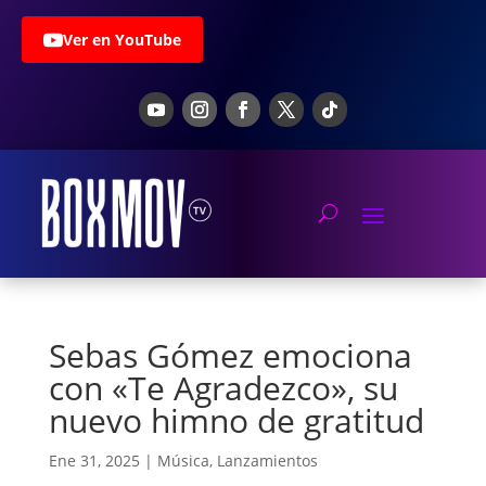
Ver en YouTube
Sebas Gómez emociona
con «Te Agradezco», su
nuevo himno de gratitud
Ene 31, 2025
|
Música
,
Lanzamientos