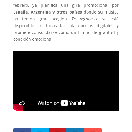
febrero, ya planifica una gira promocional por
España, Argentina y otros países
donde su música
ha tenido gran acogida.
Te Agradezco
ya está
disponible en todas las plataformas digitales y
promete consolidarse como un himno de gratitud y
conexión emocional.