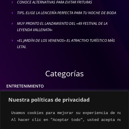
CONOCE ALTERNATIVAS PARA EVITAR FRITURAS
E
TIPS, ELIGE LA LENCERÍA PERFECTA PARA TU NOCHE DE BODA
E
MUY PRONTO EL LANZAMIENTO DEL «49 FESTIVAL DE LA
E
LEYENDA VALLENATA»
»EL JARDÍN DE LOS VENENOS» EL ATRACTIVO TURÍSTICO MÁS
E
LETAL
Categorías
ENTRETENIMIENTO
MODA
Nuestra políticas de privacidad
MÚSICA
Usamos cookies para mejorar su experiencia de naveg
ESTILO DE VIDA
Al hacer clic en "Aceptar todo", usted acepta nuest
ACTUALIDAD