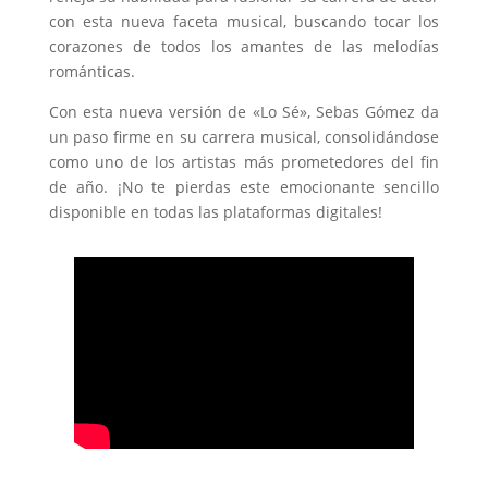
con esta nueva faceta musical, buscando tocar los
corazones de todos los amantes de las melodías
románticas.
Con esta nueva versión de «Lo Sé», Sebas Gómez da
un paso firme en su carrera musical, consolidándose
como uno de los artistas más prometedores del fin
de año. ¡No te pierdas este emocionante sencillo
disponible en todas las plataformas digitales!