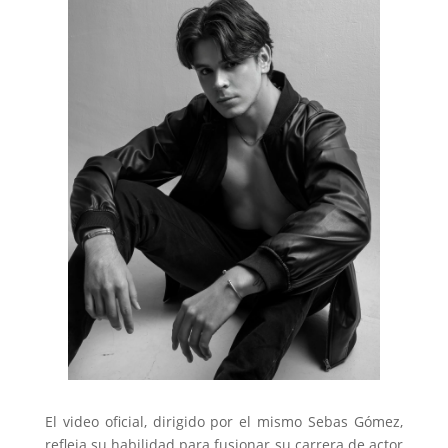
El video oficial, dirigido por el mismo Sebas Gómez,
refleja su habilidad para fusionar su carrera de actor