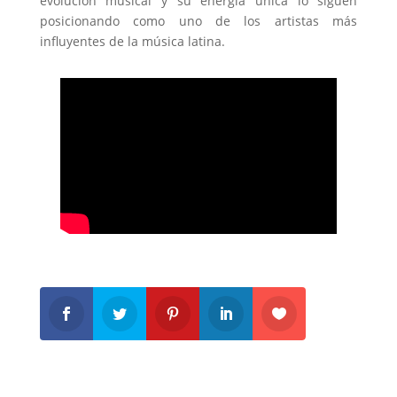
evolución musical y su energía única lo siguen
posicionando como uno de los artistas más
influyentes de la música latina.