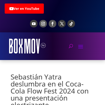
Ver en YouTube
Sebastián Yatra
deslumbra en el Coca-
Cola Flow Fest 2024 con
una presentación
electrizante