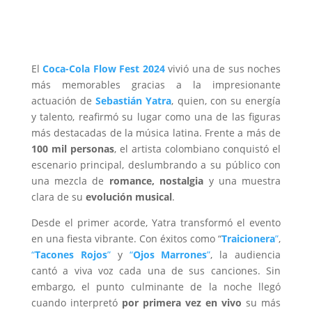
El
Coca-Cola Flow Fest 2024
vivió una de sus noches
más memorables gracias a la impresionante
actuación de
Sebastián Yatra
, quien, con su energía
y talento, reafirmó su lugar como una de las figuras
más destacadas de la música latina. Frente a más de
100 mil personas
, el artista colombiano conquistó el
escenario principal, deslumbrando a su público con
una mezcla de
romance, nostalgia
y una muestra
clara de su
evolución musical
.
Desde el primer acorde, Yatra transformó el evento
en una fiesta vibrante. Con éxitos como “
Traicionera
”
,
“
Tacones Rojos
”
y
“
Ojos Marrones
”
, la audiencia
cantó a viva voz cada una de sus canciones. Sin
embargo, el punto culminante de la noche llegó
cuando interpretó
por primera vez en vivo
su más