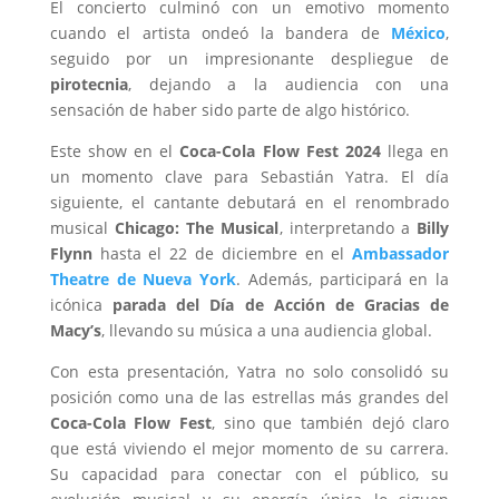
El concierto culminó con un emotivo momento
cuando el artista ondeó la bandera de
México
,
seguido por un impresionante despliegue de
pirotecnia
, dejando a la audiencia con una
sensación de haber sido parte de algo histórico.
Este show en el
Coca-Cola Flow Fest 2024
llega en
un momento clave para Sebastián Yatra. El día
siguiente, el cantante debutará en el renombrado
musical
Chicago: The Musical
, interpretando a
Billy
Flynn
hasta el 22 de diciembre en el
Ambassador
Theatre de Nueva York
. Además, participará en la
icónica
parada del Día de Acción de Gracias de
Macy’s
, llevando su música a una audiencia global.
Con esta presentación, Yatra no solo consolidó su
posición como una de las estrellas más grandes del
Coca-Cola Flow Fest
, sino que también dejó claro
que está viviendo el mejor momento de su carrera.
Su capacidad para conectar con el público, su