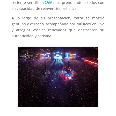
reciente sencillo,
«
2AM
«
, sorprendiendo a todos con
su capacidad de reinvención artística.
A lo largo de su presentación, Yatra se mostró
genuino y cercano, acompañado por músicos en vivo
y arreglos vocales renovados que destacaron su
autenticidad y carisma.