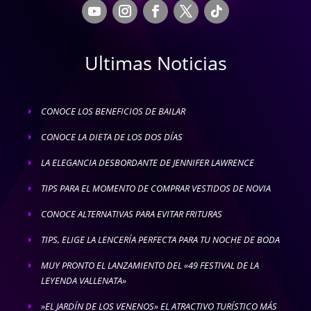
Ultimas Noticias
CONOCE LOS BENEFICIOS DE BAILAR
E
CONOCE LA DIETA DE LOS DOS DÍAS
E
LA ELEGANCIA DESBORDANTE DE JENNIFER LAWRENCE
E
TIPS PARA EL MOMENTO DE COMPRAR VESTIDOS DE NOVIA
E
CONOCE ALTERNATIVAS PARA EVITAR FRITURAS
E
TIPS, ELIGE LA LENCERÍA PERFECTA PARA TU NOCHE DE BODA
E
MUY PRONTO EL LANZAMIENTO DEL «49 FESTIVAL DE LA
E
LEYENDA VALLENATA»
»EL JARDÍN DE LOS VENENOS» EL ATRACTIVO TURÍSTICO MÁS
E