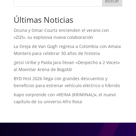
Buscar
Últimas Noticias
Ozuna y Omar Courtz encienden el verano con
«ZIZI», su explosiva nueva colaboración
La Oreja de Van Gogh regresa a Colombia con Amaia
Montero para celebrar 30 años de historia
¡Jessi Uribe y Paola Jara llevan «Despecho a 2 Voces»
al Movistar Arena de Bogotá!
BYD Fest 2026 llega con grandes descuentos y
beneficios para estrenar vehículo eléctrico o híbrido
Kapo sorprende con «REINA (KRIMINAL)», el nuevo
capítulo de su universo Afro Rosa