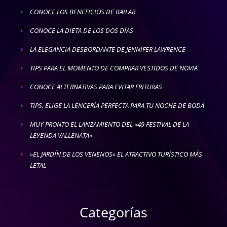
CONOCE LOS BENEFICIOS DE BAILAR
E
CONOCE LA DIETA DE LOS DOS DÍAS
E
LA ELEGANCIA DESBORDANTE DE JENNIFER LAWRENCE
E
TIPS PARA EL MOMENTO DE COMPRAR VESTIDOS DE NOVIA
E
CONOCE ALTERNATIVAS PARA EVITAR FRITURAS
E
TIPS, ELIGE LA LENCERÍA PERFECTA PARA TU NOCHE DE BODA
E
MUY PRONTO EL LANZAMIENTO DEL «49 FESTIVAL DE LA
E
LEYENDA VALLENATA»
»EL JARDÍN DE LOS VENENOS» EL ATRACTIVO TURÍSTICO MÁS
E
LETAL
Categorías