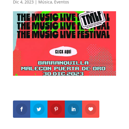
Dic 4, 2023
|
Música
,
Eventos