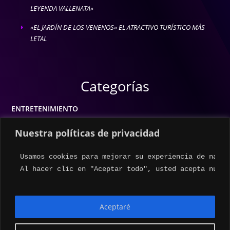
LEYENDA VALLENATA»
»EL JARDÍN DE LOS VENENOS» EL ATRACTIVO TURÍSTICO MÁS
E
LETAL
Categorías
ENTRETENIMIENTO
MODA
Nuestra políticas de privacidad
MÚSICA
Usamos cookies para mejorar su experiencia de naveg
ESTILO DE VIDA
Al hacer clic en "Aceptar todo", usted acepta nuest
ACTUALIDAD
Aceptaré