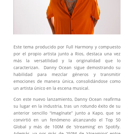
Este tema producido por Full Harmony y compuesto
por el propio artista junto a Rios, destaca una vez
más la versatilidad y la originalidad que lo
caracterizan. Danny Ocean sigue demostrando su
habilidad para mezclar géneros y transmitir
emociones de manera única, consolidándose como
un artista único en la escena musical.
Con este nuevo lanzamiento, Danny Ocean reafirma
su lugar en la industria, tras un rotundo éxito de su
anterior sencillo “Imagínate” junto a Kapo, que se
convirtió en un fenómeno alcanzando el Top 50
Global y más de 100M de ‘streaming’ en Spotify.
Además, va por más de 250M de ‘streaming’ entre