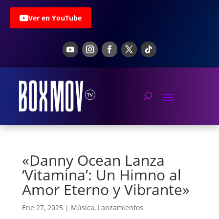
Ver en YouTube
«Danny Ocean Lanza
‘Vitamina’: Un Himno al
Amor Eterno y Vibrante»
Ene 27, 2025
|
Música
,
Lanzamientos