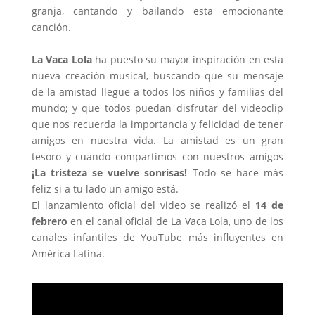
granja, cantando y bailando esta emocionante
canción.
La Vaca Lola
ha puesto su mayor inspiración en esta
nueva creación musical, buscando que su mensaje
de la amistad llegue a todos los niños y familias del
mundo; y que todos puedan disfrutar del videoclip
que nos recuerda la importancia y felicidad de tener
amigos en nuestra vida. La amistad es un gran
tesoro y cuando compartimos con nuestros amigos
¡La tristeza se vuelve sonrisas!
Todo se hace más
feliz si a tu lado un amigo está.
El lanzamiento oficial del video se realizó el
14 de
febrero
en el canal oficial de La Vaca Lola, uno de los
canales infantiles de YouTube más influyentes en
América Latina.