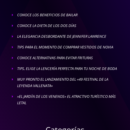
CONOCE LOS BENEFICIOS DE BAILAR
E
CONOCE LA DIETA DE LOS DOS DÍAS
E
LA ELEGANCIA DESBORDANTE DE JENNIFER LAWRENCE
E
TIPS PARA EL MOMENTO DE COMPRAR VESTIDOS DE NOVIA
E
CONOCE ALTERNATIVAS PARA EVITAR FRITURAS
E
TIPS, ELIGE LA LENCERÍA PERFECTA PARA TU NOCHE DE BODA
E
MUY PRONTO EL LANZAMIENTO DEL «49 FESTIVAL DE LA
E
LEYENDA VALLENATA»
»EL JARDÍN DE LOS VENENOS» EL ATRACTIVO TURÍSTICO MÁS
E
LETAL
Categorías