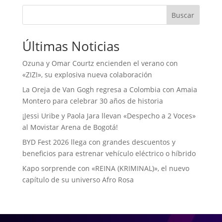
Buscar
Últimas Noticias
Ozuna y Omar Courtz encienden el verano con
«ZIZI», su explosiva nueva colaboración
La Oreja de Van Gogh regresa a Colombia con Amaia
Montero para celebrar 30 años de historia
¡Jessi Uribe y Paola Jara llevan «Despecho a 2 Voces»
al Movistar Arena de Bogotá!
BYD Fest 2026 llega con grandes descuentos y
beneficios para estrenar vehículo eléctrico o híbrido
Kapo sorprende con «REINA (KRIMINAL)», el nuevo
capítulo de su universo Afro Rosa