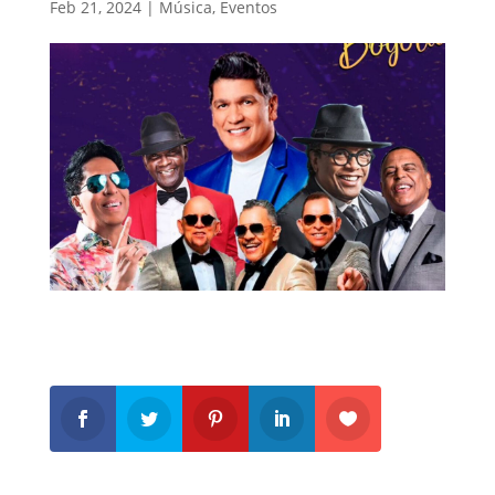
Feb 21, 2024
|
Música
,
Eventos