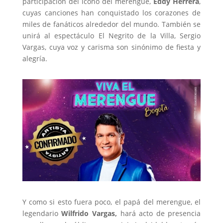
participación del ícono del merengue,
Eddy Herrera
,
cuyas canciones han conquistado los corazones de
miles de fanáticos alrededor del mundo. También se
unirá al espectáculo El Negrito de la Villa, Sergio
Vargas, cuya voz y carisma son sinónimo de fiesta y
alegría.
Y como si esto fuera poco, el papá del merengue, el
legendario
Wilfrido Vargas,
hará acto de presencia