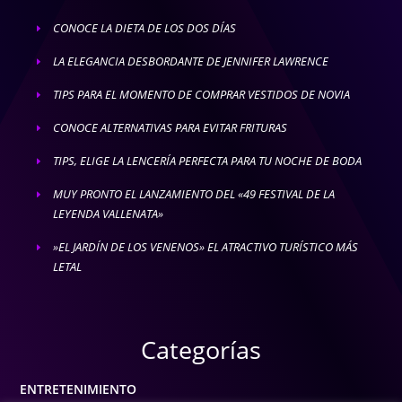
CONOCE LA DIETA DE LOS DOS DÍAS
E
LA ELEGANCIA DESBORDANTE DE JENNIFER LAWRENCE
E
TIPS PARA EL MOMENTO DE COMPRAR VESTIDOS DE NOVIA
E
CONOCE ALTERNATIVAS PARA EVITAR FRITURAS
E
TIPS, ELIGE LA LENCERÍA PERFECTA PARA TU NOCHE DE BODA
E
MUY PRONTO EL LANZAMIENTO DEL «49 FESTIVAL DE LA
E
LEYENDA VALLENATA»
»EL JARDÍN DE LOS VENENOS» EL ATRACTIVO TURÍSTICO MÁS
E
LETAL
Categorías
ENTRETENIMIENTO