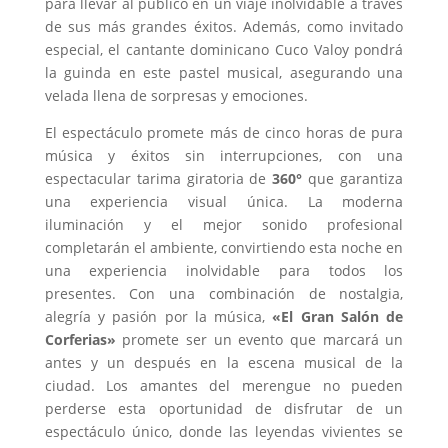
para llevar al público en un viaje inolvidable a través
de sus más grandes éxitos. Además, como invitado
especial, el cantante dominicano Cuco Valoy pondrá
la guinda en este pastel musical, asegurando una
velada llena de sorpresas y emociones.
El espectáculo promete más de cinco horas de pura
música y éxitos sin interrupciones, con una
espectacular tarima giratoria de
360°
que garantiza
una experiencia visual única. La moderna
iluminación y el mejor sonido profesional
completarán el ambiente, convirtiendo esta noche en
una experiencia inolvidable para todos los
presentes. Con una combinación de nostalgia,
alegría y pasión por la música,
«El Gran Salón de
Corferias»
promete ser un evento que marcará un
antes y un después en la escena musical de la
ciudad. Los amantes del merengue no pueden
perderse esta oportunidad de disfrutar de un
espectáculo único, donde las leyendas vivientes se