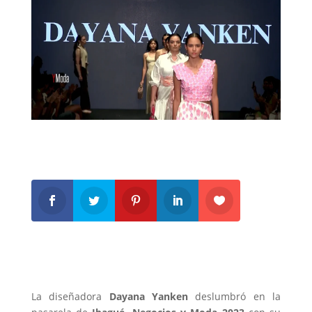
La diseñadora
Dayana Yanken
deslumbró en la