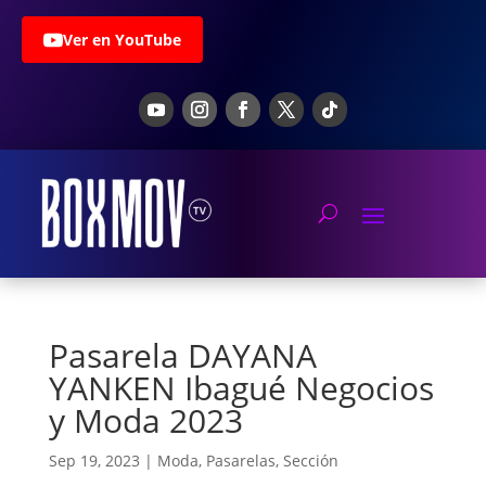
Ver en YouTube
Pasarela DAYANA
YANKEN Ibagué Negocios
y Moda 2023
Sep 19, 2023
|
Moda
,
Pasarelas
,
Sección