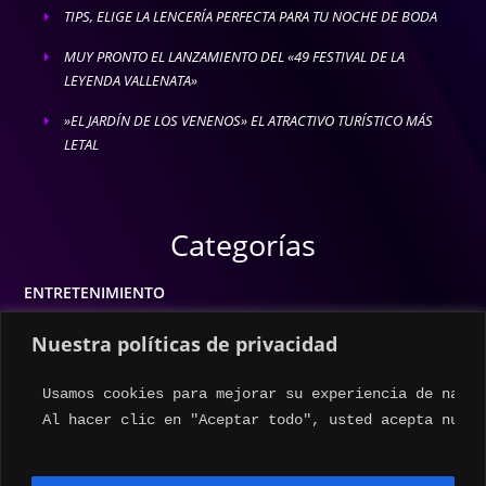
TIPS, ELIGE LA LENCERÍA PERFECTA PARA TU NOCHE DE BODA
E
MUY PRONTO EL LANZAMIENTO DEL «49 FESTIVAL DE LA
E
LEYENDA VALLENATA»
»EL JARDÍN DE LOS VENENOS» EL ATRACTIVO TURÍSTICO MÁS
E
LETAL
Categorías
ENTRETENIMIENTO
MODA
Nuestra políticas de privacidad
MÚSICA
Usamos cookies para mejorar su experiencia de naveg
ESTILO DE VIDA
Al hacer clic en "Aceptar todo", usted acepta nuest
ACTUALIDAD