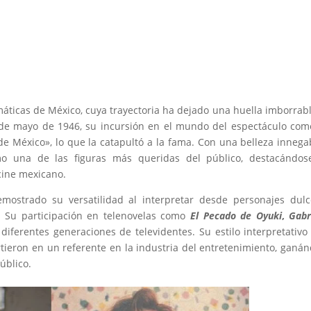
áticas de México, cuya trayectoria ha dejado una huella imborrab
 14 de mayo de 1946, su incursión en el mundo del espectáculo co
de México», lo que la catapultó a la fama. Con una belleza innega
mo una de las figuras más queridas del público, destacándos
cine mexicano.
mostrado su versatilidad al interpretar desde personajes dul
. Su participación en telenovelas como
El Pecado de Oyuki
,
Gabr
 diferentes generaciones de televidentes. Su estilo interpretativo
tieron en un referente en la industria del entretenimiento, ganá
úblico.