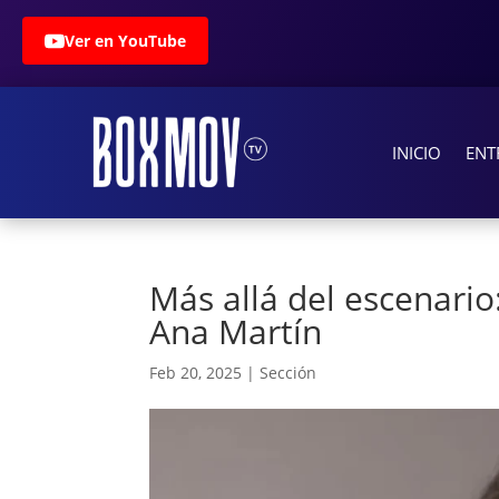
Ver en YouTube
INICIO
ENT
Más allá del escenario
Ana Martín
Feb 20, 2025
|
Sección