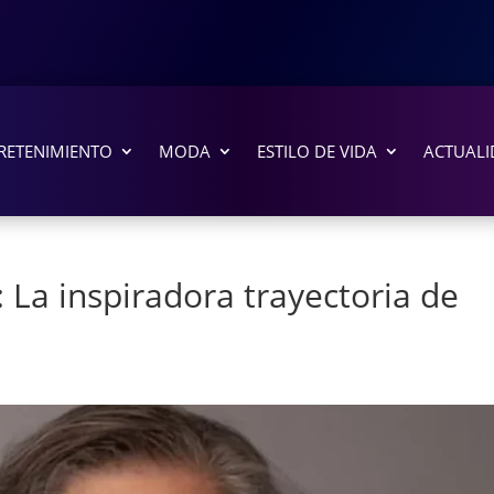
RETENIMIENTO
MODA
ESTILO DE VIDA
ACTUALI
: La inspiradora trayectoria de