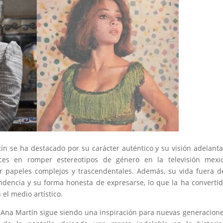
tín se ha destacado por su carácter auténtico y su visión adelant
ces en romper estereotipos de género en la televisión mexic
papeles complejos y trascendentales. Además, su vida fuera d
ndencia y su forma honesta de expresarse, lo que la ha converti
el medio artístico.
, Ana Martín sigue siendo una inspiración para nuevas generacion