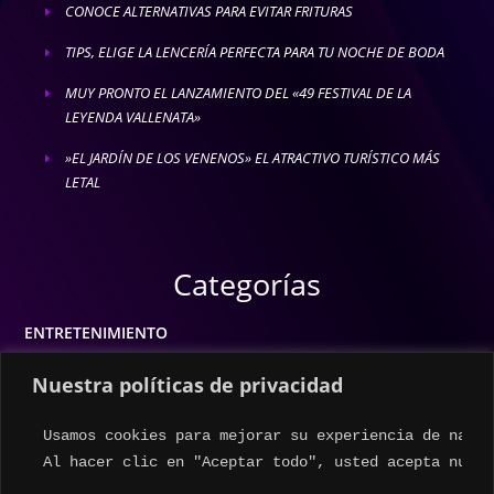
CONOCE ALTERNATIVAS PARA EVITAR FRITURAS
E
TIPS, ELIGE LA LENCERÍA PERFECTA PARA TU NOCHE DE BODA
E
MUY PRONTO EL LANZAMIENTO DEL «49 FESTIVAL DE LA
E
LEYENDA VALLENATA»
»EL JARDÍN DE LOS VENENOS» EL ATRACTIVO TURÍSTICO MÁS
E
LETAL
Categorías
ENTRETENIMIENTO
MODA
Nuestra políticas de privacidad
MÚSICA
Usamos cookies para mejorar su experiencia de naveg
ESTILO DE VIDA
Al hacer clic en "Aceptar todo", usted acepta nuest
ACTUALIDAD