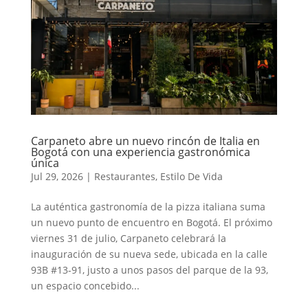
Carpaneto abre un nuevo rincón de Italia en
Bogotá con una experiencia gastronómica
única
Jul 29, 2026
|
Restaurantes
,
Estilo De Vida
La auténtica gastronomía de la pizza italiana suma
un nuevo punto de encuentro en Bogotá. El próximo
viernes 31 de julio, Carpaneto celebrará la
inauguración de su nueva sede, ubicada en la calle
93B #13-91, justo a unos pasos del parque de la 93,
un espacio concebido...