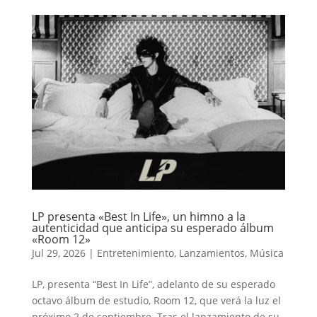
LP presenta «Best In Life», un himno a la
autenticidad que anticipa su esperado álbum
«Room 12»
Jul 29, 2026
|
Entretenimiento
,
Lanzamientos
,
Música
LP, presenta “Best In Life”, adelanto de su esperado
octavo álbum de estudio, Room 12, que verá la luz el
próximo 2 de septiembre. Tras el lanzamiento de su