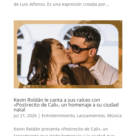
de Luis Alfonso. Es una expresión creada por...
Kevin Roldán le canta a sus raíces con
«Postrecito de Cali», un homenaje a su ciudad
natal
Jul 21, 2026
|
Entretenimiento
,
Lanzamientos
,
Música
Kevin Roldán presenta «Postrecito de Cali», un
lanzamiento que rinde homenaje a la ciudad que