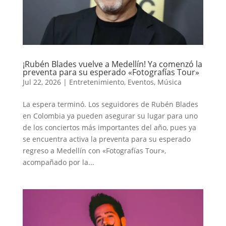
¡Rubén Blades vuelve a Medellín! Ya comenzó la
preventa para su esperado «Fotografías Tour»
Jul 22, 2026
|
Entretenimiento
,
Eventos
,
Música
La espera terminó. Los seguidores de Rubén Blades
en Colombia ya pueden asegurar su lugar para uno
de los conciertos más importantes del año, pues ya
se encuentra activa la preventa para su esperado
regreso a Medellín con «Fotografías Tour»,
acompañado por la...