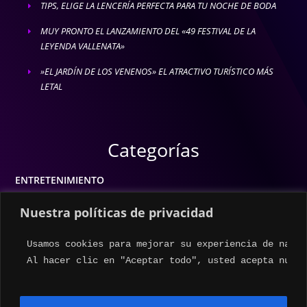
TIPS, ELIGE LA LENCERÍA PERFECTA PARA TU NOCHE DE BODA
E
MUY PRONTO EL LANZAMIENTO DEL «49 FESTIVAL DE LA
E
LEYENDA VALLENATA»
»EL JARDÍN DE LOS VENENOS» EL ATRACTIVO TURÍSTICO MÁS
E
LETAL
Categorías
ENTRETENIMIENTO
MODA
Nuestra políticas de privacidad
MÚSICA
Usamos cookies para mejorar su experiencia de naveg
ESTILO DE VIDA
Al hacer clic en "Aceptar todo", usted acepta nuest
ACTUALIDAD