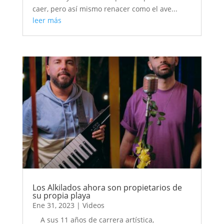
caer, pero así mismo renacer como el ave...
leer más
Los Alkilados ahora son propietarios de
su propia playa
Ene 31, 2023
|
Videos
A sus 11 años de carrera artística,