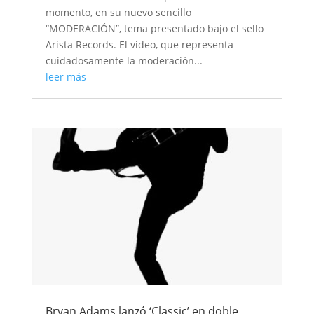
momento, en su nuevo sencillo
“MODERACIÓN”, tema presentado bajo el sello
Arista Records. El video, que representa
cuidadosamente la moderación...
leer más
Bryan Adams lanzó ‘Classic’ en doble