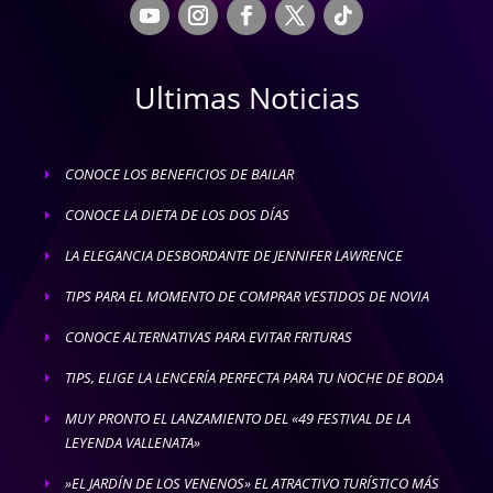
Ultimas Noticias
CONOCE LOS BENEFICIOS DE BAILAR
E
CONOCE LA DIETA DE LOS DOS DÍAS
E
LA ELEGANCIA DESBORDANTE DE JENNIFER LAWRENCE
E
TIPS PARA EL MOMENTO DE COMPRAR VESTIDOS DE NOVIA
E
CONOCE ALTERNATIVAS PARA EVITAR FRITURAS
E
TIPS, ELIGE LA LENCERÍA PERFECTA PARA TU NOCHE DE BODA
E
MUY PRONTO EL LANZAMIENTO DEL «49 FESTIVAL DE LA
E
LEYENDA VALLENATA»
»EL JARDÍN DE LOS VENENOS» EL ATRACTIVO TURÍSTICO MÁS
E