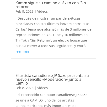
Kamm sigue su camino al éxito con ‘Sin
retorno’
Feb 9, 2023
|
Videos
Después de mostrar un par de exitosas
pinceladas con sus últimos lanzamientos, “Las
Cartas” tema que alcanzó más de 3 millones de
reproducciones en YouTube y 10 millones en
Tik Tok y “Sin Retorno”, un electro house que
puso a mover a todo sus seguidores y entró...
leer más
El artista canadiense JP Saxe presenta su
nuevo sencillo «Moderación» junto a
Camilo
Feb 8, 2023
|
Videos
El reconocido cantautor canadiense JP SAXE
se une a CAMILO, uno de los artistas
latinoamericanos más importantes del