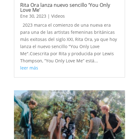
Rita Ora lanza nuevo sencillo ‘You Only
Love Me’
Ene 30, 2023
|
Videos
2023 marca el comienzo de una nueva era
para una de las artistas femeninas británicas
más exitosas del siglo XXI, Rita Ora, ya que hoy
lanza el nuevo sencillo "You Only Love
Me".Coescrita por Rita y producida por Lewis
Thompson, “You Only Love Me” está...
leer más