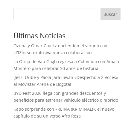
Buscar
Últimas Noticias
Ozuna y Omar Courtz encienden el verano con
«ZIZI», su explosiva nueva colaboración
La Oreja de Van Gogh regresa a Colombia con Amaia
Montero para celebrar 30 años de historia
¡Jessi Uribe y Paola Jara llevan «Despecho a 2 Voces»
al Movistar Arena de Bogotá!
BYD Fest 2026 llega con grandes descuentos y
beneficios para estrenar vehículo eléctrico o híbrido
Kapo sorprende con «REINA (KRIMINAL)», el nuevo
capítulo de su universo Afro Rosa