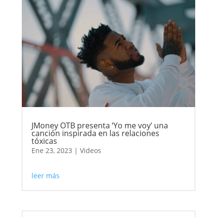
JMoney OTB presenta ‘Yo me voy’ una
canción inspirada en las relaciones
tóxicas
Ene 23, 2023
|
Videos
leer más