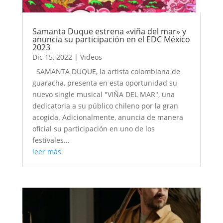
Samanta Duque estrena «viña del mar» y
anuncia su participación en el EDC México
2023
Dic 15, 2022
|
Videos
SAMANTA DUQUE, la artista colombiana de
guaracha, presenta en esta oportunidad su
nuevo single musical "VIÑA DEL MAR", una
dedicatoria a su público chileno por la gran
acogida. Adicionalmente, anuncia de manera
oficial su participación en uno de los
festivales...
leer más