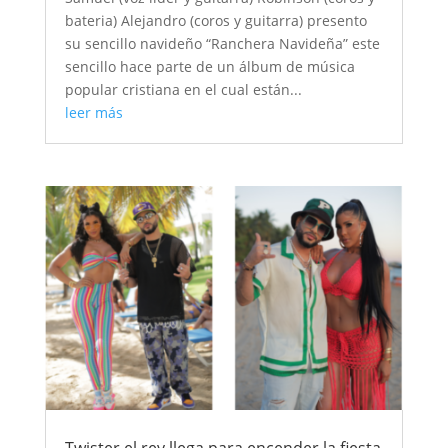
bateria) Alejandro (coros y guitarra) presento
su sencillo navideño “Ranchera Navideña” este
sencillo hace parte de un álbum de música
popular cristiana en el cual están...
leer más
Twister el rey llega para encender la fiesta