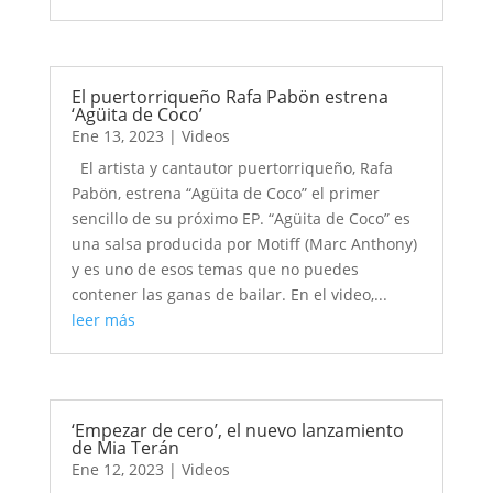
El puertorriqueño Rafa Pabön estrena
‘Agüita de Coco’
Ene 13, 2023
|
Videos
El artista y cantautor puertorriqueño, Rafa
Pabön, estrena “Agüita de Coco” el primer
sencillo de su próximo EP. “Agüita de Coco” es
una salsa producida por Motiff (Marc Anthony)
y es uno de esos temas que no puedes
contener las ganas de bailar. En el video,...
leer más
‘Empezar de cero’, el nuevo lanzamiento
de Mia Terán
Ene 12, 2023
|
Videos