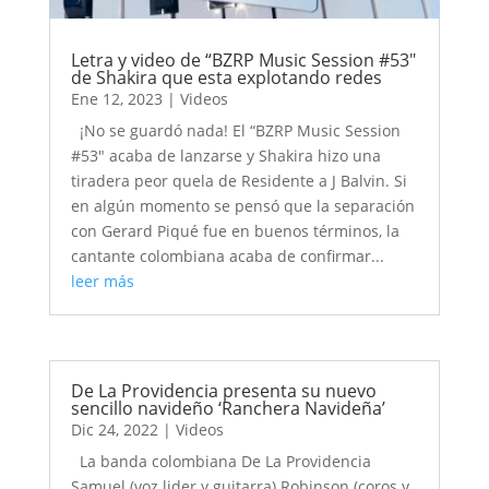
Letra y video de “BZRP Music Session #53″
de Shakira que esta explotando redes
Ene 12, 2023
|
Videos
¡No se guardó nada! El “BZRP Music Session
#53″ acaba de lanzarse y Shakira hizo una
tiradera peor quela de Residente a J Balvin. Si
en algún momento se pensó que la separación
con Gerard Piqué fue en buenos términos, la
cantante colombiana acaba de confirmar...
leer más
De La Providencia presenta su nuevo
sencillo navideño ‘Ranchera Navideña’
Dic 24, 2022
|
Videos
La banda colombiana De La Providencia
Samuel (voz lider y guitarra) Robinson (coros y