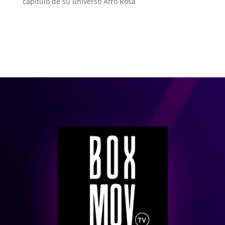
capítulo de su universo Afro Rosa