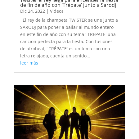
de fin de año con ‘Trépate’ junto a Sarodj
Dic 24, 2022
|
Videos
El rey de la champeta TWISTER se une junto a
SARODJ para poner a bailar al mundo entero
en este fin de año con su tema ' TRÉPATE' una
canción perfecta para la fiesta. Con fusiones
de afrobeat, ' TRÉPATE' es un tema con una
letra relajada, cuenta un sonido...
leer más