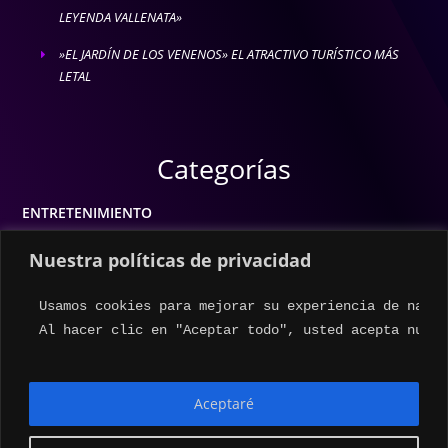
LEYENDA VALLENATA»
»EL JARDÍN DE LOS VENENOS» EL ATRACTIVO TURÍSTICO MÁS
E
LETAL
Categorías
ENTRETENIMIENTO
MODA
Nuestra políticas de privacidad
MÚSICA
Usamos cookies para mejorar su experiencia de naveg
ESTILO DE VIDA
Al hacer clic en "Aceptar todo", usted acepta nuest
ACTUALIDAD
Aceptaré