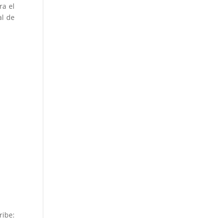
ra el
al de
ribe: