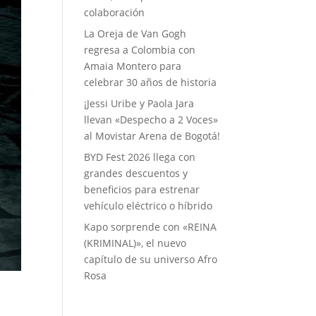
colaboración
La Oreja de Van Gogh
regresa a Colombia con
Amaia Montero para
celebrar 30 años de historia
¡Jessi Uribe y Paola Jara
llevan «Despecho a 2 Voces»
al Movistar Arena de Bogotá!
BYD Fest 2026 llega con
grandes descuentos y
beneficios para estrenar
vehículo eléctrico o híbrido
Kapo sorprende con «REINA
(KRIMINAL)», el nuevo
capítulo de su universo Afro
Rosa