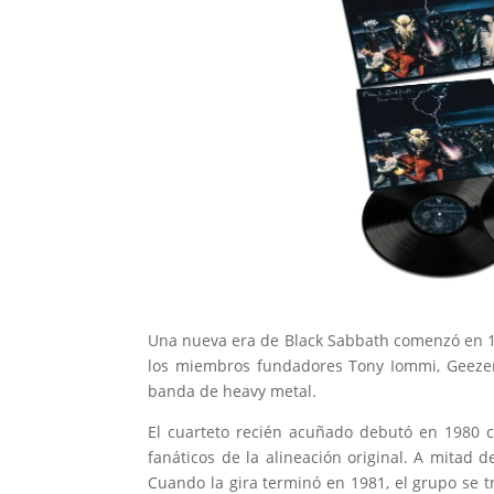
Una nueva era de Black Sabbath comenzó en 19
los miembros fundadores Tony Iommi, Geezer 
banda de heavy metal.
El cuarteto recién acuñado debutó en 1980
fanáticos de la alineación original. A mitad 
Cuando la gira terminó en 1981, el grupo se 