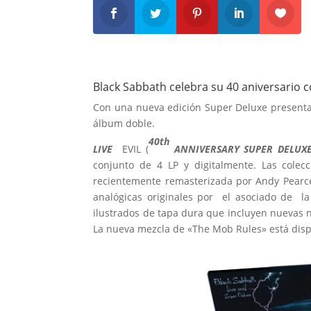
Black Sabbath celebra su 40 aniversario c
Con una nueva edición Super Deluxe presenta
álbum doble.
40th
LIVE
EVIL (
ANNIVERSARY SUPER DELUXE
conjunto de 4 LP y digitalmente. Las cole
recientemente remasterizada por Andy Pearce
analógicas originales por el asociado de l
ilustrados de tapa dura que incluyen nuevas no
La nueva mezcla de «The Mob Rules» está disp