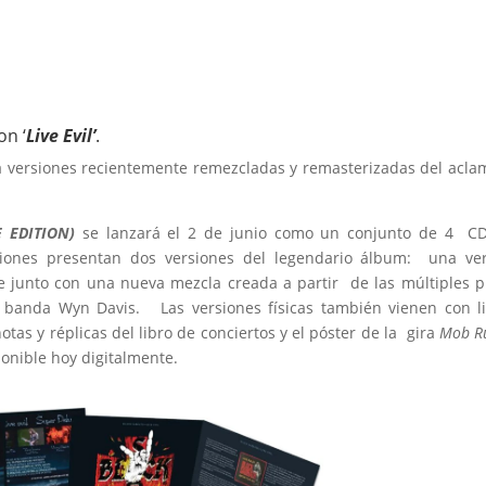
on ‘
Live Evil’
.
 versiones recientemente remezcladas y remasterizadas del acl
 EDITION)
se lanzará el 2 de junio como un conjunto de 4 CD
cciones presentan dos versiones del legendario álbum: una ve
 junto con una nueva mezcla creada a partir de las múltiples p
a banda Wyn Davis. Las versiones físicas también vienen con l
tas y réplicas del libro de conciertos y el póster de la gira
Mob R
onible hoy digitalmente.