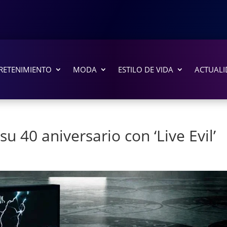
RETENIMIENTO
MODA
ESTILO DE VIDA
ACTUALI
u 40 aniversario con ‘Live Evil’