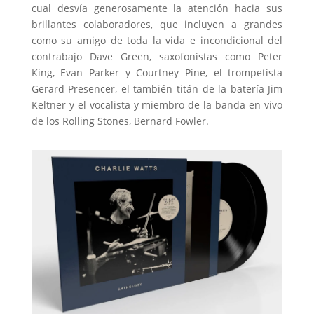
cual desvía generosamente la atención hacia sus
brillantes colaboradores, que incluyen a grandes
como su amigo de toda la vida e incondicional del
contrabajo Dave Green, saxofonistas como Peter
King, Evan Parker y Courtney Pine, el trompetista
Gerard Presencer, el también titán de la batería Jim
Keltner y el vocalista y miembro de la banda en vivo
de los Rolling Stones, Bernard Fowler.