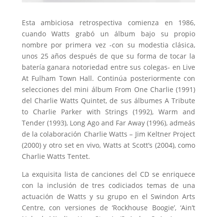
Esta ambiciosa retrospectiva comienza en 1986,
cuando Watts grabó un álbum bajo su propio
nombre por primera vez -con su modestia clásica,
unos 25 años después de que su forma de tocar la
batería ganara notoriedad entre sus colegas- en Live
At Fulham Town Hall. Continúa posteriormente con
selecciones del mini álbum From One Charlie (1991)
del Charlie Watts Quintet, de sus álbumes A Tribute
to Charlie Parker with Strings (1992), Warm and
Tender (1993), Long Ago and Far Away (1996), admeás
de la colaboración Charlie Watts – Jim Keltner Project
(2000) y otro set en vivo, Watts at Scott’s (2004), como
Charlie Watts Tentet.
La exquisita lista de canciones del CD se enriquece
con la inclusión de tres codiciados temas de una
actuación de Watts y su grupo en el Swindon Arts
Centre, con versiones de ‘Rockhouse Boogie’, ‘Ain’t