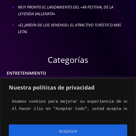
MUY PRONTO EL LANZAMIENTO DEL «49 FESTIVAL DE LA
E
LEYENDA VALLENATA»
»EL JARDÍN DE LOS VENENOS» EL ATRACTIVO TURÍSTICO MÁS
E
LETAL
Categorías
ENTRETENIMIENTO
MODA
Nuestra políticas de privacidad
MÚSICA
Usamos cookies para mejorar su experiencia de naveg
ESTILO DE VIDA
Al hacer clic en "Aceptar todo", usted acepta nuest
ACTUALIDAD
Aceptaré