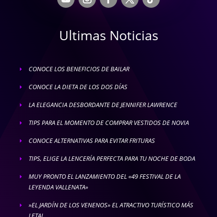
Ultimas Noticias
CONOCE LOS BENEFICIOS DE BAILAR
E
CONOCE LA DIETA DE LOS DOS DÍAS
E
LA ELEGANCIA DESBORDANTE DE JENNIFER LAWRENCE
E
TIPS PARA EL MOMENTO DE COMPRAR VESTIDOS DE NOVIA
E
CONOCE ALTERNATIVAS PARA EVITAR FRITURAS
E
TIPS, ELIGE LA LENCERÍA PERFECTA PARA TU NOCHE DE BODA
E
MUY PRONTO EL LANZAMIENTO DEL «49 FESTIVAL DE LA
E
LEYENDA VALLENATA»
»EL JARDÍN DE LOS VENENOS» EL ATRACTIVO TURÍSTICO MÁS
E
LETAL