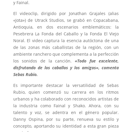
y Fainal.
El videoclip, dirigido por Jonathan Grajales (alias
«Jota») de Utrack Studios, se grabó en Copacabana,
Antioquia, en dos escenarios emblemáticos: la
Pesebrera La Fonda del Caballo y la Fonda El Viejo
Noral. El video captura la esencia autóctona de una
de las zonas más caballistas de la región, con un
ambiente ranchero que complementa a la perfección
los sonidos de la canción.
«Todo fue excelente,
disfrutando de los caballos y los amigos», comenta
Sebas Rubio.
Es importante destacar la versatilidad de Sebas
Rubio, quien comenzó su carrera en los ritmos
urbanos y ha colaborado con reconocidos artistas de
la industria como Fainal y Shako. Ahora, con su
talento y voz, se adentra en el género popular.
Danny Ospina, por su parte, renueva su estilo y
concepto, aportando su identidad a esta gran pieza