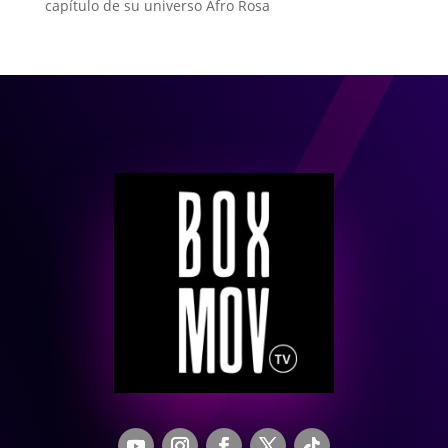
capítulo de su universo Afro Rosa