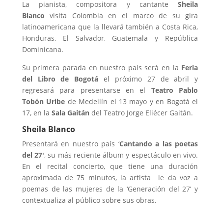
La pianista, compositora y cantante
Sheila
Blanco
visita Colombia en el marco de su gira
latinoamericana que la llevará también a Costa Rica,
Honduras, El Salvador, Guatemala y República
Dominicana.
Su primera parada en nuestro país será en la
Feria
del Libro de Bogotá
el próximo 27 de abril y
regresará para presentarse en el
Teatro Pablo
Tobón Uribe
de Medellín el 13 mayo y en Bogotá el
17, en la
Sala Gaitán
del Teatro Jorge Eliécer Gaitán.
Sheila Blanco
Presentará en nuestro país ‘
Cantando a las poetas
del 27′
, su más reciente álbum y espectáculo en vivo.
En el recital concierto, que tiene una duración
aproximada de 75 minutos, la artista le da voz a
poemas de las mujeres de la ‘Generación del 27’ y
contextualiza al público sobre sus obras.