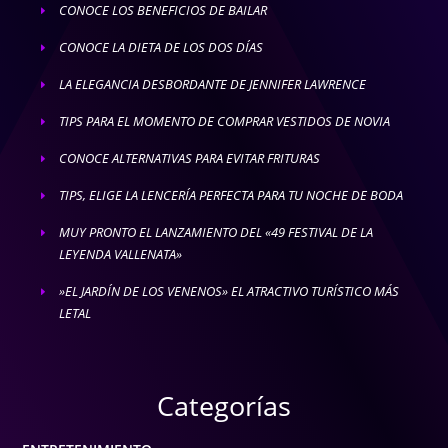
CONOCE LOS BENEFICIOS DE BAILAR
E
CONOCE LA DIETA DE LOS DOS DÍAS
E
LA ELEGANCIA DESBORDANTE DE JENNIFER LAWRENCE
E
TIPS PARA EL MOMENTO DE COMPRAR VESTIDOS DE NOVIA
E
CONOCE ALTERNATIVAS PARA EVITAR FRITURAS
E
TIPS, ELIGE LA LENCERÍA PERFECTA PARA TU NOCHE DE BODA
E
MUY PRONTO EL LANZAMIENTO DEL «49 FESTIVAL DE LA
E
LEYENDA VALLENATA»
»EL JARDÍN DE LOS VENENOS» EL ATRACTIVO TURÍSTICO MÁS
E
LETAL
Categorías