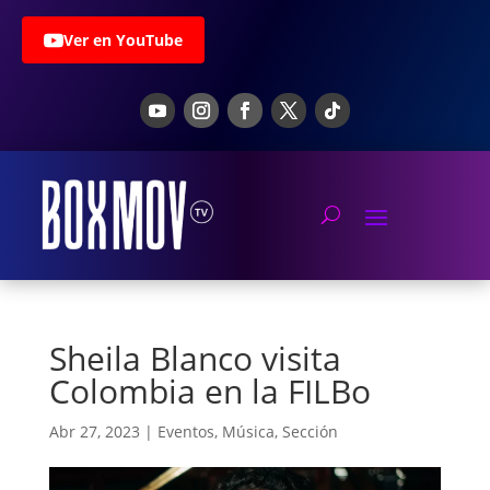
Ver en YouTube
Sheila Blanco visita
Colombia en la FILBo
Abr 27, 2023
|
Eventos
,
Música
,
Sección