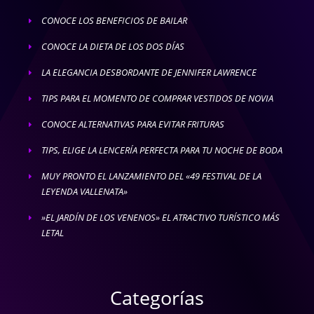
CONOCE LOS BENEFICIOS DE BAILAR
E
CONOCE LA DIETA DE LOS DOS DÍAS
E
LA ELEGANCIA DESBORDANTE DE JENNIFER LAWRENCE
E
TIPS PARA EL MOMENTO DE COMPRAR VESTIDOS DE NOVIA
E
CONOCE ALTERNATIVAS PARA EVITAR FRITURAS
E
TIPS, ELIGE LA LENCERÍA PERFECTA PARA TU NOCHE DE BODA
E
MUY PRONTO EL LANZAMIENTO DEL «49 FESTIVAL DE LA
E
LEYENDA VALLENATA»
»EL JARDÍN DE LOS VENENOS» EL ATRACTIVO TURÍSTICO MÁS
E
LETAL
Categorías