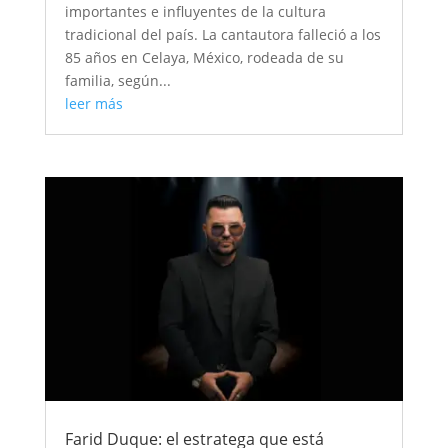
importantes e influyentes de la cultura
tradicional del país. La cantautora falleció a los
85 años en Celaya, México, rodeada de su
familia, según...
leer más
Farid Duque: el estratega que está