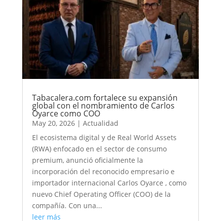
Tabacalera.com fortalece su expansión
global con el nombramiento de Carlos
Oyarce como COO
May 20, 2026
|
Actualidad
El ecosistema digital y de Real World Assets
(RWA) enfocado en el sector de consumo
premium, anunció oficialmente la
incorporación del reconocido empresario e
importador internacional Carlos Oyarce , como
nuevo Chief Operating Officer (COO) de la
compañía. Con una...
leer más