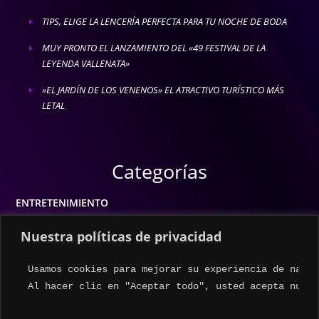
TIPS, ELIGE LA LENCERÍA PERFECTA PARA TU NOCHE DE BODA
E
MUY PRONTO EL LANZAMIENTO DEL «49 FESTIVAL DE LA
E
LEYENDA VALLENATA»
»EL JARDÍN DE LOS VENENOS» EL ATRACTIVO TURÍSTICO MÁS
E
LETAL
Categorías
ENTRETENIMIENTO
MODA
Nuestra políticas de privacidad
MÚSICA
Usamos cookies para mejorar su experiencia de naveg
ESTILO DE VIDA
Al hacer clic en "Aceptar todo", usted acepta nuest
ACTUALIDAD