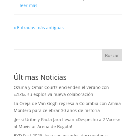
leer más
« Entradas más antiguas
Buscar
Últimas Noticias
Ozuna y Omar Courtz encienden el verano con
«ZIZI», su explosiva nueva colaboración
La Oreja de Van Gogh regresa a Colombia con Amaia
Montero para celebrar 30 años de historia
¡Jessi Uribe y Paola Jara llevan «Despecho a 2 Voces»
al Movistar Arena de Bogotá!
BYD Fest 2026 llega con grandes descuentos y