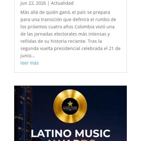
Jun 22, 2026
|
Actualidad
Más allá de quién ganó, el país se prepara
para una transición que definirá el rumbo de
los próximos cuatro años Colombia vivió una
de las jornadas electorales más intensas y
reñidas de su historia reciente. Tras la
segunda vuelta presidencial celebrada el 21 de
junio...
leer más